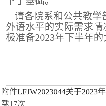
下了基础。
请各院系和公共教学
外语水平的实际需求情
极准备
2023年下半年
附件
LFJW2023044关于2
载
17
次