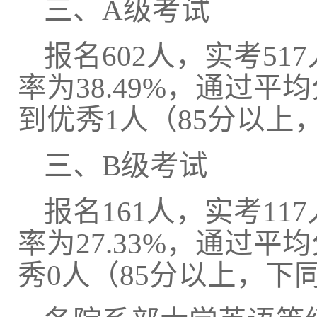
三、
A级考试
报名
602人，实考51
率为38.49%，通过平均
到优秀
1人
（
85分以上
三、
B级考试
报名
161人，实考11
率为27.33%，通过平
秀
0人
（
85分以上，下