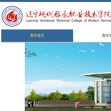
教务首页
教务