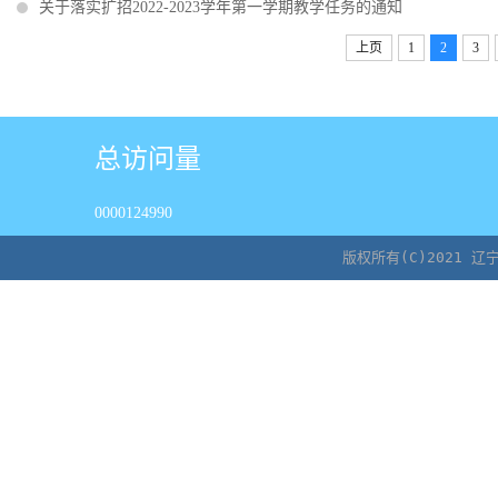
关于落实扩招2022-2023学年第一学期教学任务的通知
上页
1
2
3
总访问量
0000124990
版权所有(C)2021 